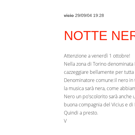
vicio
29/09/04 19:28
NOTTE NER
Attenzione a venerdì 1 ottobre!
Nella zona di Torino denominata Ba
cazzeggiare bellamente per tutta l
Denominatore comune:il nero in tu
la musica sarà nera, come abbiamo
Nero un po'scolorito sarà anche 
buona compagnia del Vicius e di 
Quindi a presto.
V