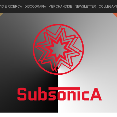
IO E RICERCA
DISCOGRAFIA
MERCHANDISE
NEWSLETTER
COLLEGAM