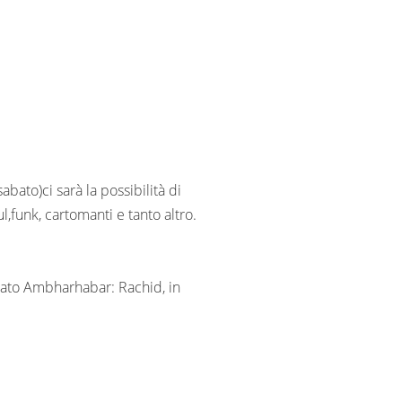
bato)ci sarà la possibilità di
l,funk, cartomanti e tanto altro.
mato Ambharhabar: Rachid, in