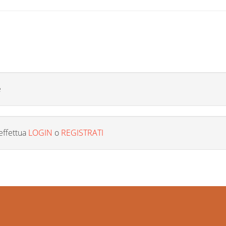
e
effettua
LOGIN
o
REGISTRATI