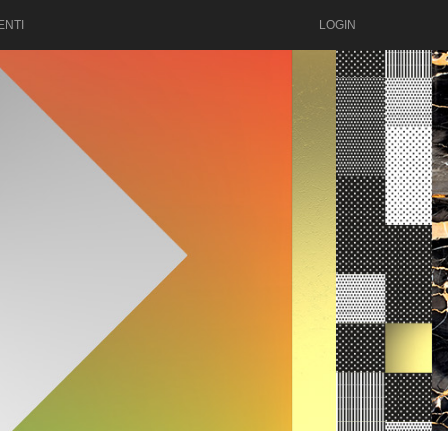
ENTI
LOGIN