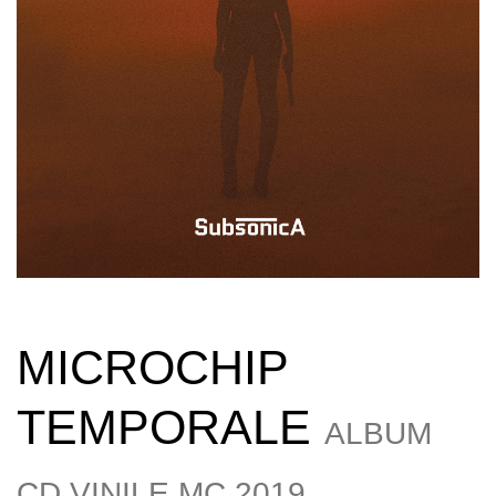
MICROCHIP
TEMPORALE
ALBUM
CD VINILE MC 2019