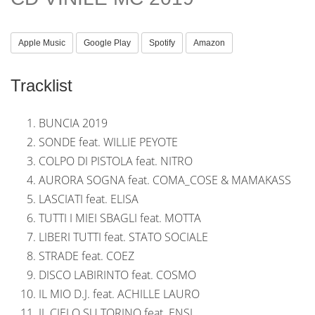
Apple Music
Google Play
Spotify
Amazon
Tracklist
BUNCIA 2019
SONDE feat. WILLIE PEYOTE
COLPO DI PISTOLA feat. NITRO
AURORA SOGNA feat. COMA_COSE & MAMAKASS
LASCIATI feat. ELISA
TUTTI I MIEI SBAGLI feat. MOTTA
LIBERI TUTTI feat. STATO SOCIALE
STRADE feat. COEZ
DISCO LABIRINTO feat. COSMO
IL MIO D.J. feat. ACHILLE LAURO
IL CIELO SU TORINO feat. ENSI