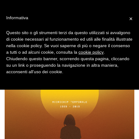
SUBSONICA
Toggle
Informativa
×
naviga
Questo sito o gli strumenti terzi da questo utilizzati si avvalgono
di cookie necessari al funzionamento ed utili alle finalità illustrate
nella cookie policy. Se vuoi saperne di più o negare il consenso
a tutti o ad alcuni cookie, consulta la
cookie policy
.
Chiudendo questo banner, scorrendo questa pagina, cliccando
su un link o proseguendo la navigazione in altra maniera,
acconsenti all’uso dei cookie.